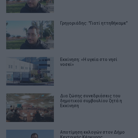
Γρηγοριάδης: "Γιατί ηττηθήκαμε"
Εκκίνηση: «Η υγεία στο νησί
νοσεί»
Δια ζώσης συνεδριάσεις του
δημοτικού συμβουλίου ζητά η
Εκκίνηση
Αποτίμηση εκλογών στον Δήμο
Κεντρικής Κέρκυρας