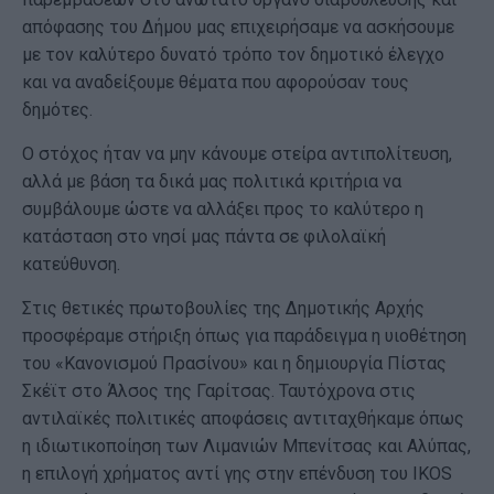
απόφασης του Δήμου μας επιχειρήσαμε να ασκήσουμε
με τον καλύτερο δυνατό τρόπο τον δημοτικό έλεγχο
και να αναδείξουμε θέματα που αφορούσαν τους
δημότες.
Ο στόχος ήταν να μην κάνουμε στείρα αντιπολίτευση,
αλλά με βάση τα δικά μας πολιτικά κριτήρια να
συμβάλουμε ώστε να αλλάξει προς το καλύτερο η
κατάσταση στο νησί μας πάντα σε φιλολαϊκή
κατεύθυνση.
Στις θετικές πρωτοβουλίες της Δημοτικής Αρχής
προσφέραμε στήριξη όπως για παράδειγμα η υιοθέτηση
του «Κανονισμού Πρασίνου» και η δημιουργία Πίστας
Σκέϊτ στο Άλσος της Γαρίτσας. Ταυτόχρονα στις
αντιλαϊκές πολιτικές αποφάσεις αντιταχθήκαμε όπως
η ιδιωτικοποίηση των Λιμανιών Μπενίτσας και Αλύπας,
η επιλογή χρήματος αντί γης στην επένδυση του IKOS