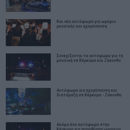
prevention, and other user protection.
Και νέα αυτόφωρα για ωράριο
μουσικής και ηχορύπανση
Συνεχίζονται τα αυτόφωρα για τη
μουσική σε Κέρκυρα και Ζάκυνθο
Αυτόφωρα για ηχορύπανση και
διατάραξη σε Κέρκυρα - Ζάκυνθο
Ακόμα ένα αυτόφωρο στην
Κέρκυρα για παραβίαση ωραρίου