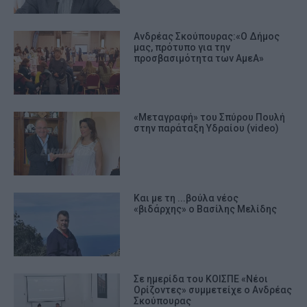
Ανδρέας Σκούπουρας:«Ο Δήμος
μας, πρότυπο για την
προσβασιμότητα των ΑμεΑ»
«Μεταγραφή» του Σπύρου Πουλή
στην παράταξη Υδραίου (video)
Και με τη ...βούλα νέος
«βιδάρχης» ο Βασίλης Μελίδης
Σε ημερίδα του ΚΟΙΣΠΕ «Νέοι
Ορίζοντες» συμμετείχε ο Ανδρέας
Σκούπουρας