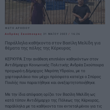
ΦΩΤΟ ΑΡΧΕΙΟΥ
Ανδρέας Σκούπουρας
31 ΜΑΪ́ΟΥ 2023
/
16:26
Παράλληλα καθήκοντα στον Βασίλη Μελίδη για
θέματα της πόλης της Κέρκυρας
ΚΕΡΚΥΡΑ. Στην ανάθεση επιπλέον καθηκόντων στον
Αντιδήμαρχο Κοινωνικής Πολιτικής Ανδρέα Σκούπουρα
προχωρά η Δήμαρχος Μερόπη Υδραίου, με το
χαρτοφυλάκιο που μέχρι πρόσφατα κατείχε ο Σπύρος
Πουλής που παραιτήθηκε και ανεξαρτητοποιήθηκε.
Με την ίδια απόφαση ορίζει τον Βασίλη Μελίδη ως
κατά τόπον Αντιδήμαρχο της Πόλεως της Κέρκυρας,
παράλληλα με τα καθήκοντα του εντεταλμένου για τις