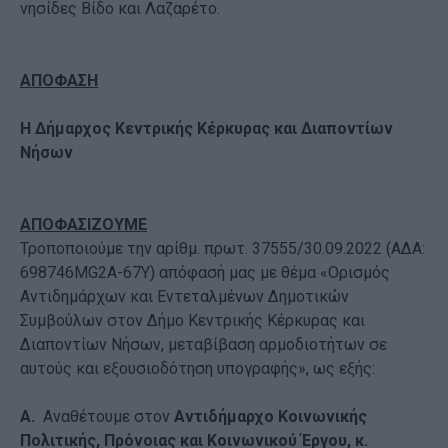
νησίδες Βίδο και Λαζαρέτο.
ΑΠΟΦΑΣΗ
Η Δήμαρχος
Κεντρικής Κέρκυρας και Διαποντίων
Νήσων
ΑΠΟΦΑΣΙΖΟΥΜΕ
Τροποποιούμε την αρίθμ. πρωτ. 37555/30.09.2022 (ΑΔΑ:
698746MG2A-67Y) απόφασή μας με θέμα «Ορισμός
Αντιδημάρχων και Εντεταλμένων Δημοτικών
Συμβούλων στον Δήμο Κεντρικής Κέρκυρας και
Διαποντίων Νήσων, μεταβίβαση αρμοδιοτήτων σε
αυτούς και εξουσιοδότηση υπογραφής», ως εξής:
Α.
Αναθέτουμε στον
Αντιδήμαρχο Κοινωνικής
Πολιτικής, Πρόνοιας και Κοινωνικού Έργου, κ.