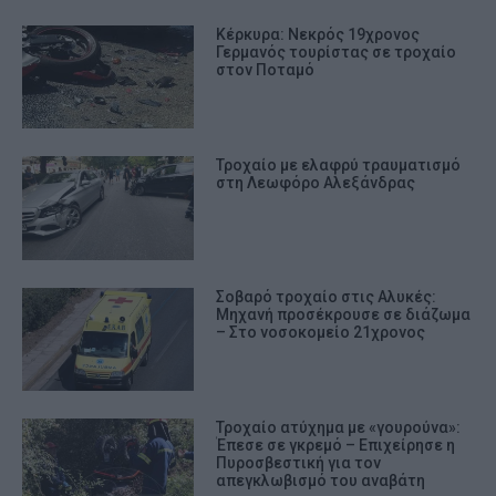
Κέρκυρα: Νεκρός 19χρονος
Γερμανός τουρίστας σε τροχαίο
στον Ποταμό
Τροχαίο με ελαφρύ τραυματισμό
στη Λεωφόρο Αλεξάνδρας
Σοβαρό τροχαίο στις Αλυκές:
Μηχανή προσέκρουσε σε διάζωμα
– Στο νοσοκομείο 21χρονος
Τροχαίο ατύχημα με «γουρούνα»:
Έπεσε σε γκρεμό – Επιχείρησε η
Πυροσβεστική για τον
απεγκλωβισμό του αναβάτη