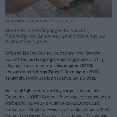
επιδόματα
30 ΙΑΝΟΥΑΡΊΟΥ 2023
/
14:05
ΚΕΡΚΥΡΑ. Ο Αντιδήμαρχος Κοινωνικής
Πολιτικής του Δήμου Κεντρικής Κέρκυρας και
Διαποντίων Νήσων
Ανδρέας Σκούπουρας και τα στελέχη του Κέντρου
Κοινότητας με Παράρτημα Ρομά ενημερώνουν ότι η
πληρωμή των επιδομάτων
Ιανουαρίου 2023
θα
πραγματοποιηθεί
την Τρίτη 31 Ιανουαρίου 2023,
τελευταία εργάσιμη μέρα του μήνα, ως είθισται
.
Θα καταβληθούν από τον Οργανισμό Προνοιακών
Επιδομάτων (ΟΠΕΚΑ) στους δικαιούχους τα παρακάτω
επιδόματα: Προνοιακά Αναπηρικά και Διατροφικά
Επιδόματα, Ελάχιστο Εγγυημένο Εισόδημα (πρώην ΚΕΑ),
Επίδομα Στέγασης, Γέννησης, Στεγαστικής Συνδρομής,