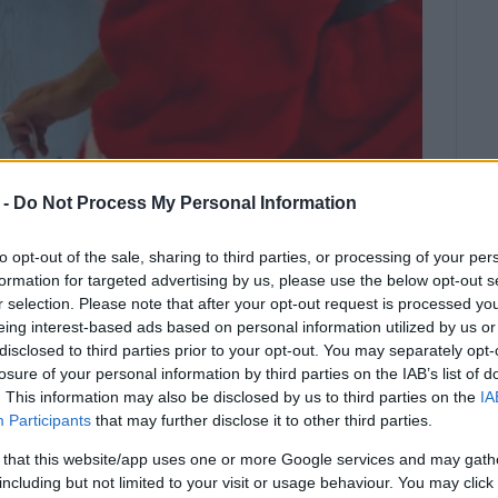
 -
Do Not Process My Personal Information
to opt-out of the sale, sharing to third parties, or processing of your per
formation for targeted advertising by us, please use the below opt-out s
r selection. Please note that after your opt-out request is processed y
eing interest-based ads based on personal information utilized by us or
disclosed to third parties prior to your opt-out. You may separately opt-
ΕΝΗ ΚΟΡΩΝΑΚΗ
losure of your personal information by third parties on the IAB’s list of
 δει όλα τα παιδάκια γιατί ο σάκος
. This information may also be disclosed by us to third parties on the
IA
Participants
that may further disclose it to other third parties.
 that this website/app uses one or more Google services and may gath
Η χορωδία Cantores Solis όπως και το χορευτικό
including but not limited to your visit or usage behaviour. You may click 