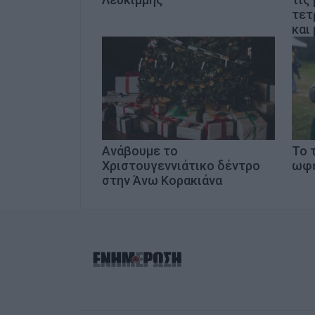
τετ
και
Ανάβουμε το
Το 
Χριστουγεννιάτικο δέντρο
ωφε
στην Άνω Κορακιάνα