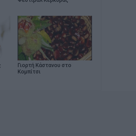
ς
Γιορτή Κάστανου στο
Κομπίτσι