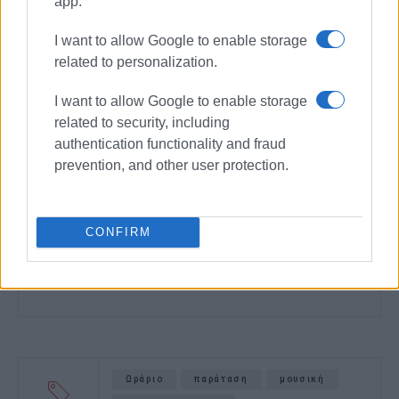
app.
I want to allow Google to enable storage
related to personalization.
I want to allow Google to enable storage
related to security, including
authentication functionality and fraud
prevention, and other user protection.
CONFIRM
Ωράριο
παράταση
μουσική