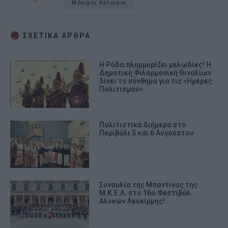
Μόνιμοι Κάτοικοι
ΣΧΕΤΙΚA AΡΘΡΑ
Η Ρόδα πλημμυρίζει μελωδίες! Η
Δημοτική Φιλαρμονική Θιναλίων
δίνει το σύνθημα για τις «Ημέρες
Πολιτισμού»
Πολιτιστικό διήμερο στο
Περιβόλι 5 και 6 Αυγούστου
Συναυλία της Μπαντίνας της
Μ.Κ.Ε.Λ. στο 16ο Φεστιβάλ
Αλυκών Λευκίμμης!