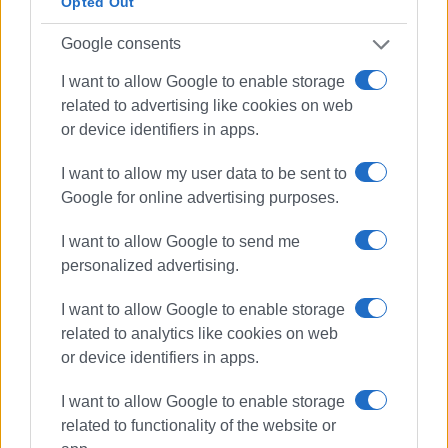
Με εκτίμηση
Opted Out
Για το Σύλλογο
Google consents
Το ΔΣ
I want to allow Google to enable storage
Εμφανίσεις: 99
related to advertising like cookies on web
or device identifiers in apps.
Ακολουθήστε το enimerosi στο
Facebook
I want to allow my user data to be sent to
Google for online advertising purposes.
Συνδρομητές στο e-paper
I want to allow Google to send me
personalized advertising.
I want to allow Google to enable storage
related to analytics like cookies on web
or device identifiers in apps.
I want to allow Google to enable storage
related to functionality of the website or