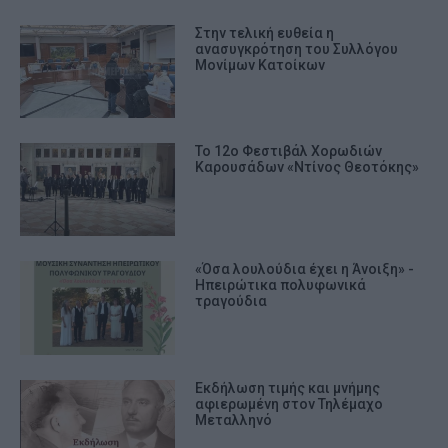
Στην τελική ευθεία η
ανασυγκρότηση του Συλλόγου
Μονίμων Κατοίκων
Το 12ο Φεστιβάλ Χορωδιών
Καρουσάδων «Ντίνος Θεοτόκης»
«Όσα λουλούδια έχει η Άνοιξη» -
Ηπειρώτικα πολυφωνικά
τραγούδια
Εκδήλωση τιμής και μνήμης
αφιερωμένη στον Τηλέμαχο
Μεταλληνό