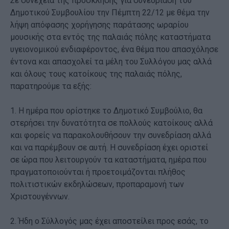
Σε συνέχεια της πρόσκλησης για συνεδρίαση του
Δημοτικού Συμβουλίου την Πέμπτη 22/12 με θέμα την
λήψη απόφασης χορήγησης παράτασης ωραρίου
μουσικής στα εντός της παλαιάς πόλης καταστήματα
υγειονομικού ενδιαφέροντος, ένα θέμα που απασχόλησε
έντονα και απασχολεί τα μέλη του Συλλόγου μας αλλά
και όλους τους κατοίκους της παλαιάς πόλης,
παρατηρούμε τα εξής:
1. Η ημέρα που ορίστηκε το Δημοτικό Συμβούλιο, θα
στερήσει την δυνατότητα σε πολλούς κατοίκους αλλά
και φορείς να παρακολουθήσουν την συνεδρίαση αλλά
και να παρέμβουν σε αυτή. Η συνεδρίαση έχει οριστεί
σε ώρα που λειτουργούν τα καταστήματα, ημέρα που
πραγματοποιούνται ή προετοιμάζονται πλήθος
πολιτιστικών εκδηλώσεων, προπαραμονή των
Χριστουγέννων.
2. Ήδη ο Σύλλογός μας έχει αποστείλει προς εσάς, το