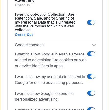
Advertising.
Ακολουθήστε το enimerosi στο
Facebook
Opted In
I want to opt-out of Collection, Use,
Retention, Sale, and/or Sharing of
Συνδρομητές στο e-paper
my Personal Data that Is Unrelated
with the Purposes for which it was
collected.
Opted Out
Google consents
I want to allow Google to enable storage
related to advertising like cookies on web
or device identifiers in apps.
I want to allow my user data to be sent to
Google for online advertising purposes.
I want to allow Google to send me
personalized advertising.