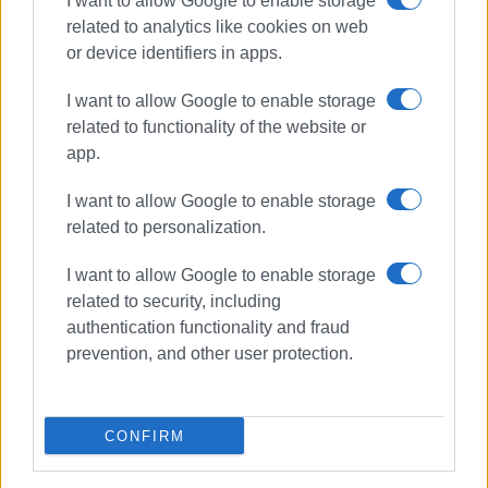
I want to allow Google to enable storage
related to analytics like cookies on web
or device identifiers in apps.
I want to allow Google to enable storage
related to functionality of the website or
app.
I want to allow Google to enable storage
related to personalization.
I want to allow Google to enable storage
related to security, including
Παρέλαση
εθνική επέτειος
authentication functionality and fraud
prevention, and other user protection.
ΣΧΕΤΙΚA AΡΘΡΑ
CONFIRM
Ιταλία: 80 χρόνια Δημοκρατία και
το αμερικανικό μήνυμα για τους
30.000 στρατιώτες των ΗΠΑ