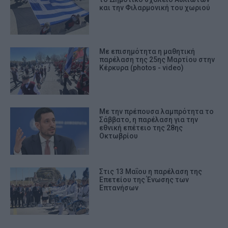
και την Φιλαρμονική του χωριού
Με επισημότητα η μαθητική
παρέλαση της 25ης Μαρτίου στην
Κέρκυρα (photos - video)
Με την πρέπουσα λαμπρότητα το
Σάββατο, η παρέλαση για την
εθνική επέτειο της 28ης
Οκτωβρίου
Στις 13 Μαΐου η παρέλαση της
Επετείου της Ένωσης των
Επτανήσων