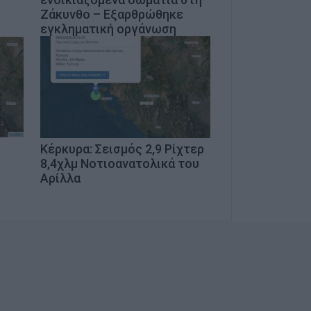
Ζάκυνθο – Εξαρθρώθηκε
εγκληματική οργάνωση
Κέρκυρα: Σεισμός 2,9 Ρίχτερ
8,4χλμ Νοτιοανατολικά του
Αρίλλα