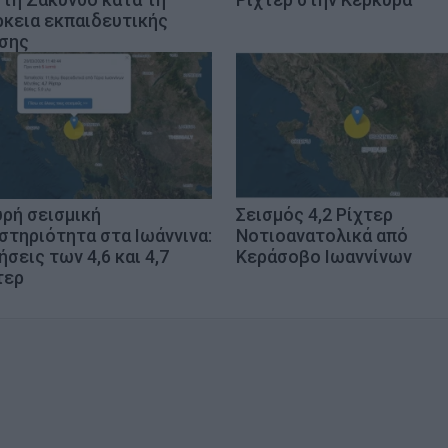
ρκεια εκπαιδευτικής
σης
υρή σεισμική
Σεισμός 4,2 Ρίχτερ
στηριότητα στα Ιωάννινα:
Νοτιοανατολικά από
ήσεις των 4,6 και 4,7
Κεράσοβο Ιωαννίνων
τερ