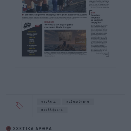
σχολεία
καθαριότητα
προβλήματα
ΣΧΕΤΙΚA AΡΘΡΑ