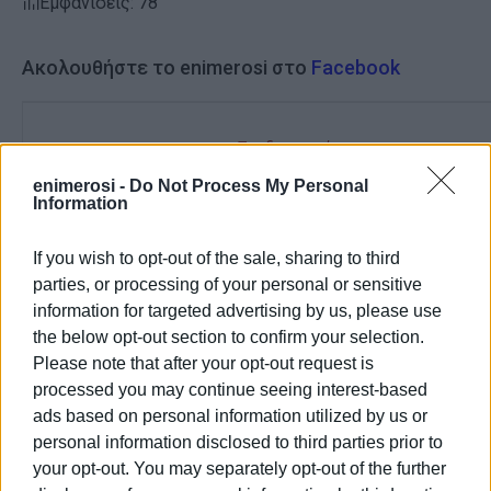
Εμφανίσεις: 78
Ακολουθήστε το enimerosi στο
Facebook
Συνδρομητές στο e-paper
enimerosi -
Do Not Process My Personal
Information
If you wish to opt-out of the sale, sharing to third
parties, or processing of your personal or sensitive
information for targeted advertising by us, please use
the below opt-out section to confirm your selection.
Please note that after your opt-out request is
processed you may continue seeing interest-based
ads based on personal information utilized by us or
personal information disclosed to third parties prior to
your opt-out. You may separately opt-out of the further