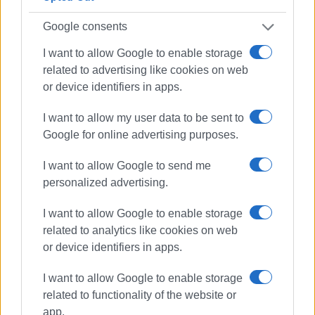
Google consents
I want to allow Google to enable storage
related to advertising like cookies on web
or device identifiers in apps.
ψυχική υγεία
Διαδικτυακή δράση
I want to allow my user data to be sent to
Google for online advertising purposes.
ΣΧΕΤΙΚA AΡΘΡΑ
I want to allow Google to send me
Ημερίδα με θέμα: "Επαγγελματική
personalized advertising.
εξουθένωση: Κατανοώντας το
φαινόμενο και προστατεύονται
την ψυσική μας υγεία"
I want to allow Google to enable storage
related to analytics like cookies on web
or device identifiers in apps.
Δημόσιες υπηρεσίες ψυχικής
υγείας επισκέφθηκε κλιμάκιο του
I want to allow Google to enable storage
ΚΚΕ
related to functionality of the website or
app.