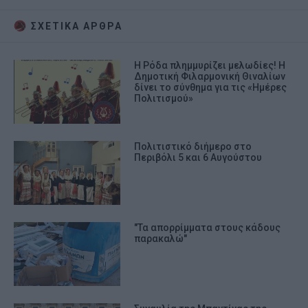
ΣΧΕΤΙΚA AΡΘΡΑ
Η Ρόδα πλημμυρίζει μελωδίες! Η
Δημοτική Φιλαρμονική Θιναλίων
δίνει το σύνθημα για τις «Ημέρες
Πολιτισμού»
Πολιτιστικό διήμερο στο
Περιβόλι 5 και 6 Αυγούστου
"Τα απορρίμματα στους κάδους
παρακαλώ"