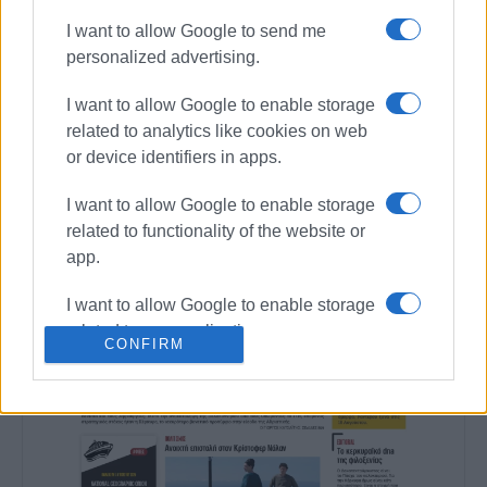
I want to allow Google to send me
Συνδρομητές στο e-paper
personalized advertising.
I want to allow Google to enable storage
related to analytics like cookies on web
or device identifiers in apps.
I want to allow Google to enable storage
related to functionality of the website or
app.
I want to allow Google to enable storage
related to personalization.
CONFIRM
I want to allow Google to enable storage
related to security, including
authentication functionality and fraud
prevention, and other user protection.