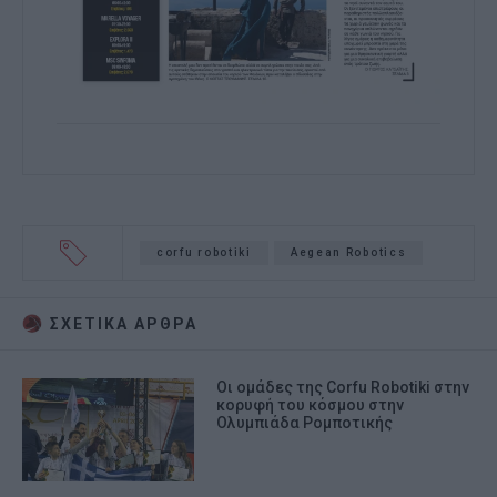
corfu robotiki
Aegean Robotics
ΣΧΕΤΙΚA AΡΘΡΑ
Οι ομάδες της Corfu Robotiki στην
κορυφή του κόσμου στην
Ολυμπιάδα Ρομποτικής