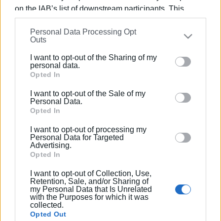
προσκόμισης βεβαιωτικού από τον νηογνώμονα που
on the IAB’s list of downstream participants. This
παρακολουθεί το πλοίο, επετράπη ο απόπλους του.
information may also be disclosed by us to third parties
Εμφανίσεις: 76
Personal Data Processing Opt
on the
IAB’s List of Downstream Participants
that may
Outs
further disclose it to other third parties.
Ακολουθήστε το enimerosi στο
Facebook
I want to opt-out of the Sharing of my
Please note that this website/app uses one or more
personal data.
Google services and may gather and store information
Opted In
including but not limited to your visit or usage
Συνδρομητές στο e-paper
I want to opt-out of the Sale of my
behaviour. You may click to grant or deny consent to
Personal Data.
Google and its third-party tags to use your data for
Opted In
below specified purposes in below Google consent
I want to opt-out of processing my
section.
Personal Data for Targeted
Advertising.
Opted In
I want to opt-out of Collection, Use,
Retention, Sale, and/or Sharing of
my Personal Data that Is Unrelated
with the Purposes for which it was
collected.
Opted Out