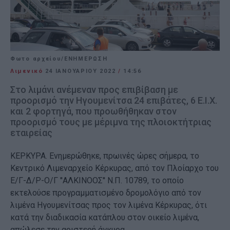
Φωτο αρχείου/ΕΝΗΜΕΡΩΣΗ
Λιμενικό
24 ΙΑΝΟΥΑΡΊΟΥ 2022
/
14:56
Στο λιμάνι ανέμεναν προς επιβίβαση με
προορισμό την Ηγουμενίτσα 24 επιβάτες, 6 Ε.Ι.Χ.
και 2 φορτηγά, που προωθήθηκαν στον
προορισμό τους με μέριμνα της πλοιοκτήτριας
εταιρείας
ΚΕΡΚΥΡΑ. Ενημερώθηκε, πρωινές ώρες σήμερα, το
Κεντρικό Λιμεναρχείο Κέρκυρας, από τον Πλοίαρχο του
Ε/Γ-Δ/Ρ-Ο/Γ ''ΑΛΚΙΝΟΟΣ'' Ν.Π. 10789, το οποίο
εκτελούσε προγραμματισμένο δρομολόγιο από τον
λιμένα Ηγουμενίτσας προς τον λιμένα Κέρκυρας, ότι
κατά την διαδικασία κατάπλου στον οικείο λιμένα,
απώλεσε την αριστερή άγκυρα.