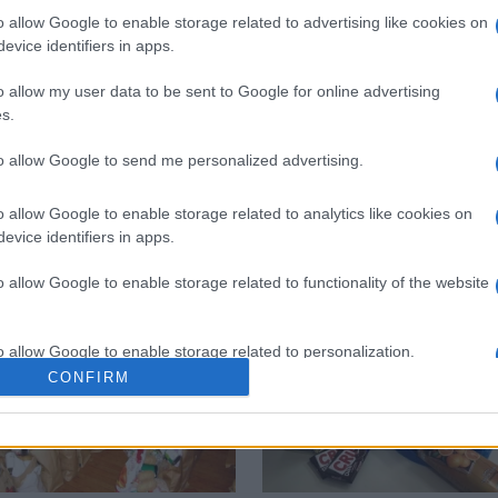
o allow Google to enable storage related to advertising like cookies on
evice identifiers in apps.
 στο
Facebook
o allow my user data to be sent to Google for online advertising
s.
to allow Google to send me personalized advertising.
ιανομή τροφίμων
Πρόγραμμα Επισιτιστικής και Βασικής Υλ
o allow Google to enable storage related to analytics like cookies on
evice identifiers in apps.
o allow Google to enable storage related to functionality of the website
o allow Google to enable storage related to personalization.
CONFIRM
o allow Google to enable storage related to security, including
cation functionality and fraud prevention, and other user protection.