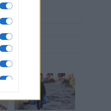
ικής Συνδρομής