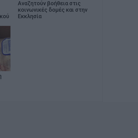
Αναζητούν βοήθεια στις
κοινωνικές δομές και στην
ικού
Εκκλησία
η