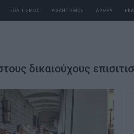
ΠΟΛΙΤΙΣΜΌΣ
ΑΘΛΗΤΙΣΜΌΣ
ΆΡΘΡΑ
ΕΚΔ
τους δικαιούχους επισιτι