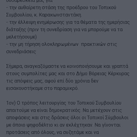
δυσαρέσκειά μας για:
- την αυθαίρετη στάση της προέδρου του Τοπικού
Συμβουλίου, κ. Καρακωνσταντάκη.
- την έλλειψη ενημέρωσης για τα θέματα της ημερήσιας
διάταξης (πριν τη συνεδρίαση για να μπορούμε να τα
μελετήσουμε)
- την μη τήρηση ολοκληρωμένων πρακτικών στις
συνεδριάσεις
Σήμερα, αναγκαζόμαστε να κοινοποιήσουμε και γραπτά
στους συμπολίτες μας και στο Δήμο Βόρειας Κέρκυρας
τις απόψεις μας, αφού επί δύο χρόνια δεν
εισακουστήκαμε στο παραμικρό.
1ον) Ο τρόπος λειτουργίας του Τοπικού Συμβουλίου
απαιτούμε να είναι δημοκρατικός. Να μετέχουν στις
αποφάσεις και στις δράσεις όλοι οι Τοπικοί Σύμβουλοι
με όποιο ψηφοδέλτιο κι αν εκλέχτηκαν. Να γίνονται
προτάσεις από όλους, να συζητάμε και να