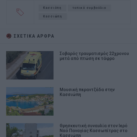
Κασσιόπη
τοπικό συμβούλιο
Κασσιώπη
ΣΧΕΤΙΚA AΡΘΡΑ
Σοβαρός τραυματισμός 22χρονου
μετά από πτώση σε τάφρο
Μουσική περαντζάδα στην
Κασσιώπη
Θρησκευτική συναυλία στον Ιερό
Ναό Παναγίας Κασσωπίτρας στο
Κασσιώπη