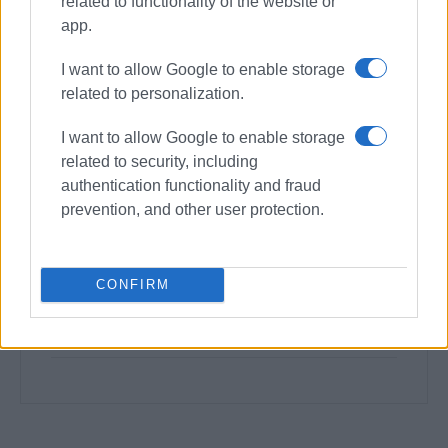
related to functionality of the website or
app.
I want to allow Google to enable storage
related to personalization.
I want to allow Google to enable storage
related to security, including
authentication functionality and fraud
prevention, and other user protection.
CONFIRM