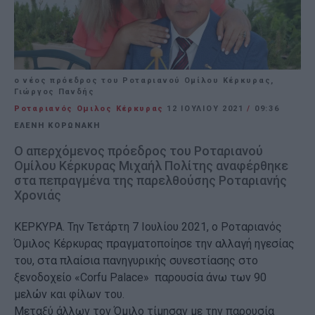
ο νέος πρόεδρος του Ροταριανού Ομίλου Κέρκυρας,
Γιώργος Πανδής
Ροταριανός Ομιλος Κέρκυρας
12 ΙΟΥΛΊΟΥ 2021
/
09:36
ΕΛΕΝΗ ΚΟΡΩΝΑΚΗ
Ο απερχόμενος πρόεδρος του Ροταριανού
Ομίλου Κέρκυρας Μιχαήλ Πολίτης αναφέρθηκε
στα πεπραγμένα της παρελθούσης Ροταριανής
Χρονιάς
ΚΕΡΚΥΡΑ. Την Τετάρτη 7 Ιουλίου 2021, ο Ροταριανός
Όμιλος Κέρκυρας πραγματοποίησε την αλλαγή ηγεσίας
του, στα πλαίσια πανηγυρικής συνεστίασης στο
ξενοδοχείο «Corfu Palace» παρουσία άνω των 90
μελών και φίλων του.
Μεταξύ άλλων τον Όμιλο τίμησαν με την παρουσία