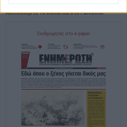
Ακολουθήστε το enimerosi στο
Facebook
Συνδρομητές στο e-paper