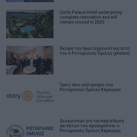
Corfu Palace Hotel undergoing
complete renovation and will
remain closed in 2025
Έκοψε την πρωτοχρονιάτικη πίτα
του ο Ροταριανός Όμιλος (photos)
Τρεις νέοι υπότροφοι του
Ροταριανού Ομίλου Κέρκυρας
Διαγωνισμό για την εκμίσθωση
ακινήτων του προκηρύσσει ο
Ροταριανός Όμιλος Κέρκυρας