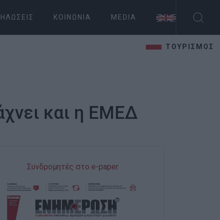
ΗΛΏΣΕΙΣ
ΚΟΙΝΩΝΊΑ
MEDIA
ΤΟΥΡΙΣΜΟΣ
άχνει και η ΕΜΕΔ
Συνδρομητές στο e-paper