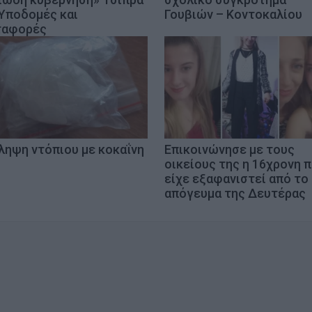
 Υποδομές και
Γουβιών – Κοντοκαλίου
αφορές
ληψη ντόπιου με κοκαΐνη
Επικοινώνησε με τους
οικείους της η 16χρονη 
είχε εξαφανιστεί από το
απόγευμα της Δευτέρας