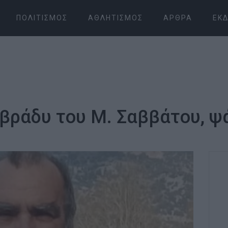
ΠΟΛΙΤΙΣΜΌΣ
ΑΘΛΗΤΙΣΜΌΣ
ΆΡΘΡΑ
ΕΚΔ
 βράδυ του Μ. Σαββάτου, ψ