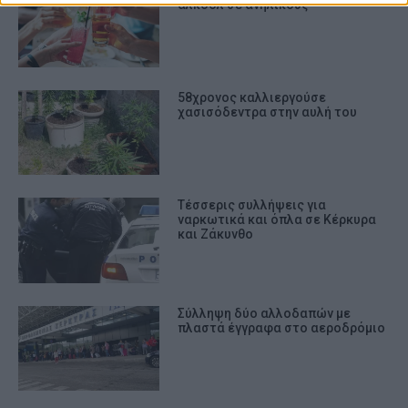
αλκοόλ σε ανήλικους
prevention, and other user protection.
58χρονος καλλιεργούσε
χασισόδεντρα στην αυλή του
Tέσσερις συλλήψεις για
ναρκωτικά και όπλα σε Κέρκυρα
και Ζάκυνθο
Σύλληψη δύο αλλοδαπών με
πλαστά έγγραφα στο αεροδρόμιο