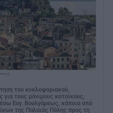
ώνος)
έτηση του κυκλοφοριακού,
 για τους μόνιμους κατοίκους,
έσω Ευγ. Βουλγάρεως, κάποια από
ίκων της Παλαιάς Πόλης προς τη