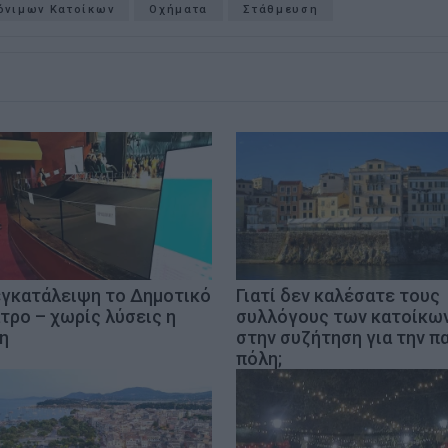
όνιμων Κατοίκων
Οχήματα
Στάθμευση
εγκατάλειψη το Δημοτικό
Γιατί δεν καλέσατε τους
τρο – χωρίς λύσεις η
συλλόγους των κατοίκω
η
στην συζήτηση για την π
πόλη;