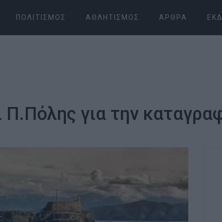
ΠΟΛΙΤΙΣΜΌΣ
ΑΘΛΗΤΙΣΜΌΣ
ΆΡΘΡΑ
ΕΚΔ
ι Π.Πόλης για την καταγρ