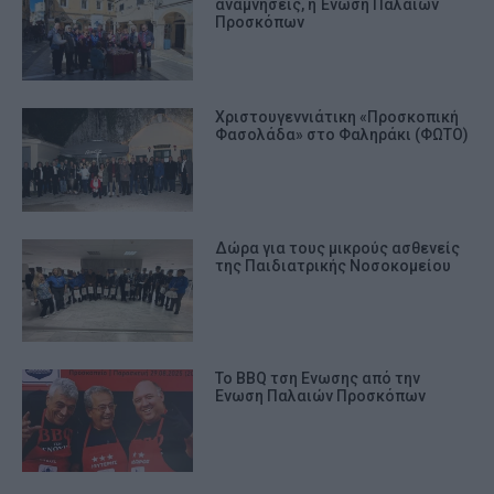
αναμνήσεις, η Ένωση Παλαιών
Προσκόπων
Χριστουγεννιάτικη «Προσκοπική
Φασολάδα» στο Φαληράκι (ΦΩΤΟ)
Δώρα για τους μικρούς ασθενείς
της Παιδιατρικής Νοσοκομείου
Το BBQ τση Ενωσης από την
Ενωση Παλαιών Προσκόπων