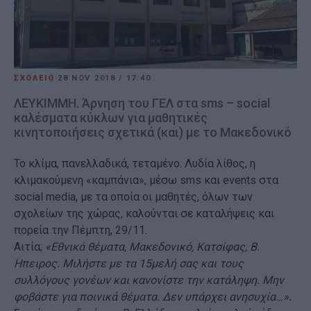
ΣΧΟΛΕΙΟ
28 NOV 2018
/
17:40
ΛΕΥΚΙΜΜΗ. Άρνηση του ΓΕΛ στα sms – social
καλέσματα κύκλων για μαθητικές
κινητοποιήσεις σχετικά (και) με το Μακεδονικό
Το κλίμα, πανελλαδικά, τεταμένο. Λυδία λίθος, η
κλιμακούμενη «καμπάνια», μέσω sms και events στα
social media, με τα οποία οι μαθητές, όλων των
σχολείων της χώρας, καλούνται σε καταλήψεις και
πορεία την Πέμπτη, 29/11.
Αιτία;
«Εθνικά θέματα, Μακεδονικό, Κατσίφας, Β.
Ηπειρος. Μιλήστε με τα 15μελή σας και τους
συλλόγους γονέων και κανονίστε την κατάληψη. Μην
φοβάστε για ποινικά θέματα. Δεν υπάρχει ανησυχία…».