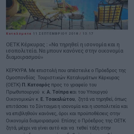
Καταλύματα
11 ΣΕΠΤΕΜΒΡΊΟΥ 2018
/
13:17
ΟΕΤΚ Κέρκυρας : «Να τηρηθεί η ισονομία και η
ισοπολιτεία. Να μπουν κανόνες στην οικονομία
διαμοιρασμού»
ΚΕΡΚΥΡΑ. Με επιστολή που απέστειλε ο Πρόεδρος της
Ομοσπονδίας Τουριστικών Καταλυμάτων Κέρκυρας
(ΟΕΤΚ)
Π. Κατσαρός
προς το γραφείο του
Πρωθυπουργού κ.
Α. Τσίπρα κ
αι του Υπουργού
Οικονομικών κ.
Ε. Τσακαλώτου
, ζητά να τηρηθεί, όπως
επιτάσσει το Σύνταγμα η ισονομία και η ισοπολιτεία και
να επιβληθούν κανόνες, όροι και προϋποθέσεις στην
Οικονομία διαμοιρασμού. Επίσης ο Πρόεδρος της ΟΕΤΚ
ζητά, μέχρι να γίνει αυτό και να τεθεί τάξη στην