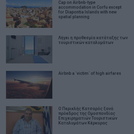
Cap on Airbnb-type
accommodation in Corfu except
for Diapontia Islands with new
spatial planning
Λήγει η προθεσμία κατάταξης των
τουριστικών καταλυμάτων
Airbnb a ΄victim΄ of high airfares
Ο Περικλής Κατσαρός ξανά
πρόεδρος της Ομοσπονδίας
Επιχειρηματιών Τουριστικών
Καταλυμάτων Κέρκυρας