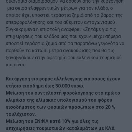
οικονομία διαμοιρασμού, να δοθούν από την κυβέρνηση
μια σειρά ελαφρυντικών μέτρων για τον κλάδο, ο
οποίος έχει υποστεί τεράστια ζημιά από το βάρος της
υπερφορολόγησης και του αθέμιτου ανταγωνισμού .
Συγκεκριμένα η επιστολή αναφέρει: «Ζητάμε για τις
επιχειρήσεις του κλάδου μας που έχουν μέχρι σήμερα
υποστεί τεράστια ζημιά από τα παραπάνω γεγονότα να
παρθούν τα κάτωθι μέτρα ανακούφισης που θα τις
ξαναβγάλουν στην αφετηρία του ελληνικού τουρισμού
και είναι:
Κατάργηση εισφοράς αλληλεγγύης για όσους έχουν
ετήσιο εισόδημα έως 30.000 ευρώ.
Μείωση του συντελεστή φορολόγησης στο πρώτο
κλιμάκιο της κλίμακας υπολογισμού του φόρου
εισοδήματος των φυσικών προσώπων στο 20 %
τουλάχιστον.
Μείωση του ΕΝΦΙΑ κατά 10% για όλες τις
επιχειρήσεις τουριστικών καταλυμάτων με ΚΑΔ