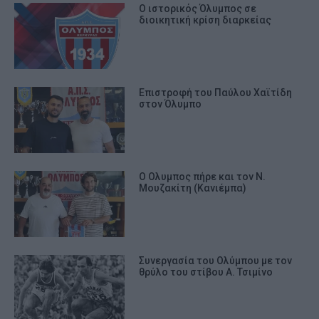
Ο ιστορικός Όλυμπος σε
διοικητική κρίση διαρκείας
Επιστροφή του Παύλου Χαϊτίδη
στον Όλυμπο
Ο Ολυμπος πήρε και τον Ν.
Μουζακίτη (Κανιέμπα)
Συνεργασία του Ολύμπου με τον
θρύλο του στίβου Α. Τσιμίνο