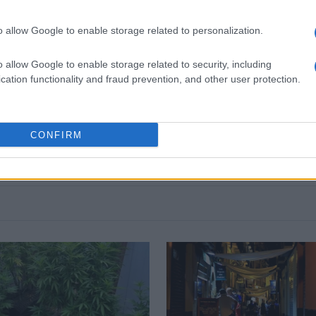
o allow Google to enable storage related to personalization.
o allow Google to enable storage related to security, including
 στο
Facebook
cation functionality and fraud prevention, and other user protection.
CONFIRM
ΜΙΑ
ΛΗΣΤΕΙΕΣ
ΔΙΑΡΡΗΞΕΙΣ
ΣΥΛΛΗΨΕΙΣ
ΚΕΡΚΥΡ