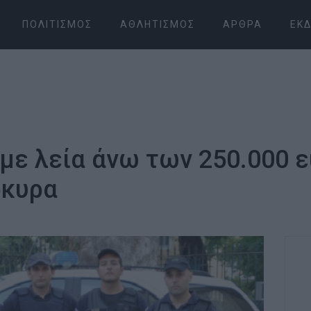
ΠΟΛΙΤΙΣΜΌΣ
ΑΘΛΗΤΙΣΜΌΣ
ΆΡΘΡΑ
ΕΚΔ
 με λεία άνω των 250.000 
ρκυρα