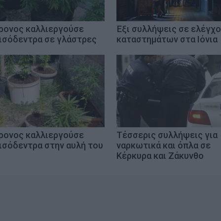
ρονος καλλιεργούσε
Έξι συλλήψεις σε ελέγχ
ισόδεντρα σε γλάστρες
καταστημάτων στα Ιόνια
ρονος καλλιεργούσε
Tέσσερις συλλήψεις για
ισόδεντρα στην αυλή του
ναρκωτικά και όπλα σε
Κέρκυρα και Ζάκυνθο