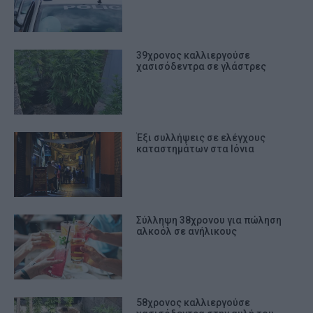
39χρονος καλλιεργούσε
χασισόδεντρα σε γλάστρες
Έξι συλλήψεις σε ελέγχους
καταστημάτων στα Ιόνια
Σύλληψη 38χρονου για πώληση
αλκοόλ σε ανήλικους
58χρονος καλλιεργούσε