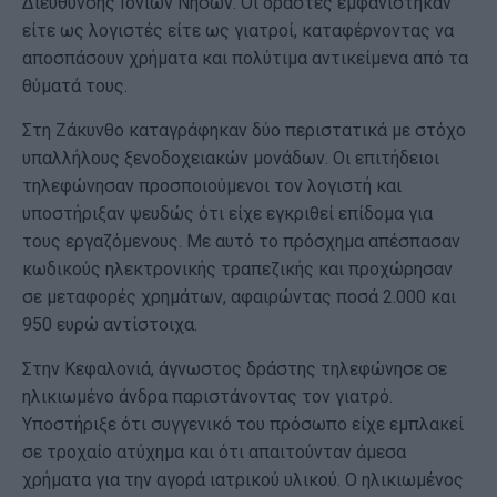
Διεύθυνσης Ιονίων Νήσων. Οι δράστες εμφανίστηκαν
είτε ως λογιστές είτε ως γιατροί, καταφέρνοντας να
αποσπάσουν χρήματα και πολύτιμα αντικείμενα από τα
θύματά τους.
Στη Ζάκυνθο καταγράφηκαν δύο περιστατικά με στόχο
υπαλλήλους ξενοδοχειακών μονάδων. Οι επιτήδειοι
τηλεφώνησαν προσποιούμενοι τον λογιστή και
υποστήριξαν ψευδώς ότι είχε εγκριθεί επίδομα για
τους εργαζόμενους. Με αυτό το πρόσχημα απέσπασαν
κωδικούς ηλεκτρονικής τραπεζικής και προχώρησαν
σε μεταφορές χρημάτων, αφαιρώντας ποσά 2.000 και
950 ευρώ αντίστοιχα.
Στην Κεφαλονιά, άγνωστος δράστης τηλεφώνησε σε
ηλικιωμένο άνδρα παριστάνοντας τον γιατρό.
Υποστήριξε ότι συγγενικό του πρόσωπο είχε εμπλακεί
σε τροχαίο ατύχημα και ότι απαιτούνταν άμεσα
χρήματα για την αγορά ιατρικού υλικού. Ο ηλικιωμένος