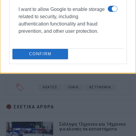
I want to allow Google to enable storage
related to security, including
authentication functionality and fraud
prevention, and other user protection.
CONFIRM
ΑΠΑΤΕΣ
ΙΟΝΙΑ
ΑΣΤΥΝΟΜΙΑ
ΣΧΕΤΙΚA AΡΘΡΑ
Σύλληψη 13χρονου και 14χρονου
για κλοπές σε καταστήματα