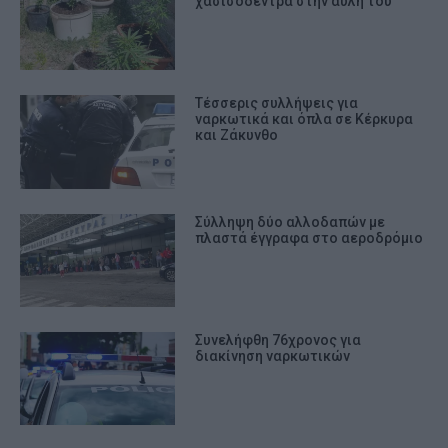
χασισόδεντρα στην αυλή του
Tέσσερις συλλήψεις για
ναρκωτικά και όπλα σε Κέρκυρα
και Ζάκυνθο
Σύλληψη δύο αλλοδαπών με
πλαστά έγγραφα στο αεροδρόμιο
Συνελήφθη 76χρονος για
διακίνηση ναρκωτικών