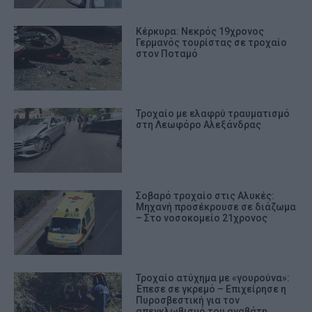
Κέρκυρα: Νεκρός 19χρονος
Γερμανός τουρίστας σε τροχαίο
στον Ποταμό
Τροχαίο με ελαφρύ τραυματισμό
στη Λεωφόρο Αλεξάνδρας
Σοβαρό τροχαίο στις Αλυκές:
Μηχανή προσέκρουσε σε διάζωμα
– Στο νοσοκομείο 21χρονος
Τροχαίο ατύχημα με «γουρούνα»:
Έπεσε σε γκρεμό – Επιχείρησε η
Πυροσβεστική για τον
απεγκλωβισμό του αναβάτη