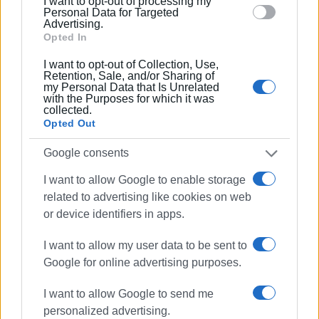
I want to opt-out of processing my
section.
Personal Data for Targeted
Advertising.
Opted In
Ακολουθήστε το enimerosi στο
Facebook
I want to opt-out of Collection, Use,
Retention, Sale, and/or Sharing of
my Personal Data that Is Unrelated
with the Purposes for which it was
Συνδρομητές στο e-paper
collected.
Opted Out
Google consents
I want to allow Google to enable storage
related to advertising like cookies on web
or device identifiers in apps.
I want to allow my user data to be sent to
Google for online advertising purposes.
I want to allow Google to send me
personalized advertising.