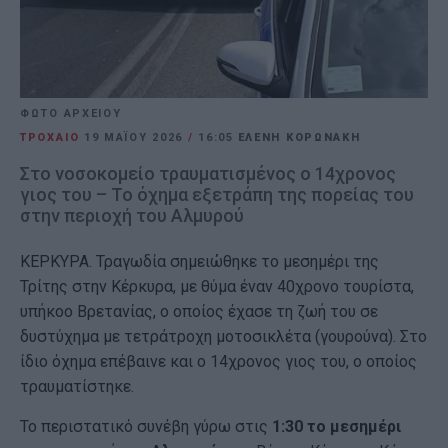
ΦΩΤΟ ΑΡΧΕΙΟΥ
ΤΡΟΧΑΙΟ
19 ΜΑΪ́ΟΥ 2026
/
16:05
ΕΛΕΝΗ ΚΟΡΩΝΑΚΗ
Στο νοσοκομείο τραυματισμένος ο 14χρονος
γιος του – Το όχημα εξετράπη της πορείας του
στην περιοχή του Αλμυρού
ΚΕΡΚΥΡΑ. Τραγωδία σημειώθηκε το μεσημέρι της
Τρίτης στην Κέρκυρα, με θύμα έναν 40χρονο τουρίστα,
υπήκοο Βρετανίας, ο οποίος έχασε τη ζωή του σε
δυστύχημα με τετράτροχη μοτοσικλέτα (γουρούνα). Στο
ίδιο όχημα επέβαινε και ο 14χρονος γιος του, ο οποίος
τραυματίστηκε.
Το περιστατικό συνέβη γύρω στις
1:30 το μεσημέρι