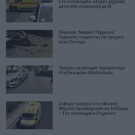
Στο νοσοκομείο οδηγός μηχανής
μετά από σύγκρουση με ΙΧ
Κέρκυρα: Νεκρός 19χρονος
Γερμανός τουρίστας σε τροχαίο
στον Ποταμό
Τροχαίο με ελαφρύ τραυματισμό
στη Λεωφόρο Αλεξάνδρας
Σοβαρό τροχαίο στις Αλυκές:
Μηχανή προσέκρουσε σε διάζωμα
– Στο νοσοκομείο 21χρονος