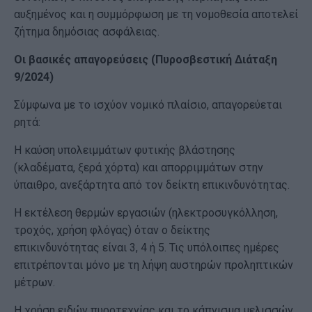
αυξημένος και η συμμόρφωση με τη νομοθεσία αποτελεί
ζήτημα δημόσιας ασφάλειας.
Οι βασικές απαγορεύσεις (Πυροσβεστική Διάταξη
9/2024)
Σύμφωνα με το ισχύον νομικό πλαίσιο, απαγορεύεται
ρητά:
Η καύση υπολειμμάτων φυτικής βλάστησης
(κλαδέματα, ξερά χόρτα) και απορριμμάτων στην
ύπαιθρο, ανεξάρτητα από τον δείκτη επικινδυνότητας.
Η εκτέλεση θερμών εργασιών (ηλεκτροσυγκόλληση,
τροχός, χρήση φλόγας) όταν ο δείκτης
επικινδυνότητας είναι 3, 4 ή 5. Τις υπόλοιπες ημέρες
επιτρέπονται μόνο με τη λήψη αυστηρών προληπτικών
μέτρων.
Η χρήση ειδών πυροτεχνίας και το κάπνισμα μελισσών