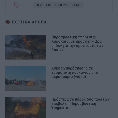
ΠΥΡΟΣΒΕΣΤΙΚΗ ΥΠΗΡΕΣΙΑ
ΣΧΕΤΙΚA AΡΘΡΑ
Πυροσβεστική Υπηρεσία:
Καλοκαίρι με προσοχή - Ώρα
μηδέν για την προστασία των
δασών
Άσκηση πυρόσβεσης σε
εξομοιωτή πυρκαγιάς στο
αεροδρόμιο (video)
Πρόστιμα σε βάρος δύο πολιτών
επέβαλε η Πυροσβεστική
Υπηρεσία