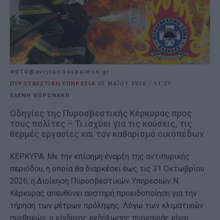
ΦΩΤΟ@evrytanikospalmos.gr
ΠΥΡΟΣΒΕΣΤΙΚΗ ΥΠΗΡΕΣΙΑ
02 ΜΑΪ́ΟΥ 2026
/
11:21
ΕΛΕΝΗ ΚΟΡΩΝΑΚΗ
Οδηγίες της Πυροσβεστικής Κέρκυρας προς
τους πολίτες – Τι ισχύει για τις καύσεις, τις
θερμές εργασίες και τον καθαρισμό οικοπέδων
ΚΕΡΚΥΡΑ. Με την επίσημη έναρξη της αντιπυρικής
περιόδου, η οποία θα διαρκέσει έως τις 31 Οκτωβρίου
2026, η Διοίκηση Πυροσβεστικών Υπηρεσιών Ν.
Κέρκυρας απευθύνει αυστηρή προειδοποίηση για την
τήρηση των μέτρων πρόληψης. Λόγω των κλιματικών
συνθηκών, ο κίνδυνος εκδήλωσης πυρκαγιάς είναι