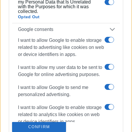
my Personal Data that Is Unrelated
with the Purposes for which it was
collected.
Opted Out
Ακολουθήστε το enimerosi στο
Facebook
Google consents
I want to allow Google to enable storage
Συνδρομητές στο e-paper
related to advertising like cookies on web
or device identifiers in apps.
I want to allow my user data to be sent to
Google for online advertising purposes.
I want to allow Google to send me
personalized advertising.
I want to allow Google to enable storage
related to analytics like cookies on web
or device identifiers in apps.
CONFIRM