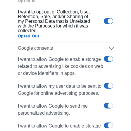
Opted In
I want to opt-out of Collection, Use,
Retention, Sale, and/or Sharing of
my Personal Data that Is Unrelated
Ακολουθήστε το enimerosi στο
Facebook
with the Purposes for which it was
collected.
Opted Out
Συνδρομητές στο e-paper
Google consents
I want to allow Google to enable storage
related to advertising like cookies on web
or device identifiers in apps.
I want to allow my user data to be sent to
Google for online advertising purposes.
I want to allow Google to send me
personalized advertising.
I want to allow Google to enable storage