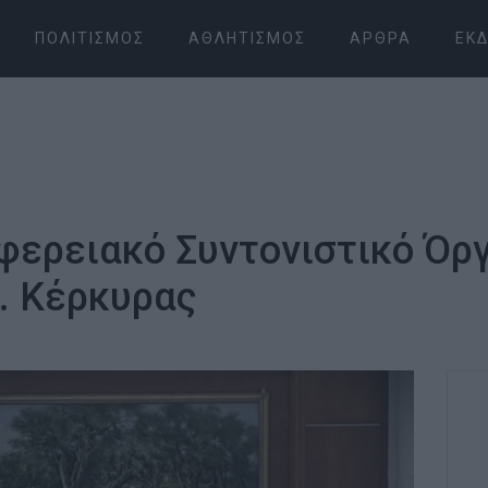
ΠΟΛΙΤΙΣΜΌΣ
ΑΘΛΗΤΙΣΜΌΣ
ΆΡΘΡΑ
ΕΚΔ
φερειακό Συντονιστικό Όρ
. Κέρκυρας