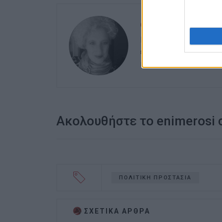
ΕΛΕΝΗ ΚΟΡΩΝΑΚΗ
Εργάζεται στις Εκδόσ
ευθύνης. Ειδικεύεται 
καλλιτεχνικό ρεπορτά
Ακολουθήστε το enimerosi
ΠΟΛΙΤΙΚΗ ΠΡΟΣΤΑΣΙΑ
ΣΧΕΤΙΚA AΡΘΡΑ