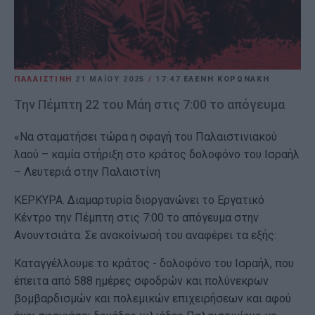
ΠΑΛΑΙΣΤΙΝΗ
21 ΜΑΪ́ΟΥ 2025
/
17:47
ΕΛΕΝΗ ΚΟΡΩΝΑΚΗ
Την Πέμπτη 22 του Μάη στις 7:00 το απόγευμα
«Να σταματήσει τώρα η σφαγή του Παλαιστινιακού
λαού – καμία στήριξη στο κράτος δολοφόνο του Ισραήλ
– Λευτεριά στην Παλαιστίνη
ΚΕΡΚΥΡΑ. Διαμαρτυρία διοργανώνει το Εργατικό
Κέντρο την Πέμπτη στις 7:00 το απόγευμα στην
Ανουντσιάτα. Σε ανακοίνωσή του αναφέρει τα εξής:
Καταγγέλλουμε το κράτος - δολοφόνο του Ισραήλ, που
έπειτα από 588 ημέρες σφοδρών και πολύνεκρων
βομβαρδισμών και πολεμικών επιχειρήσεων και αφού