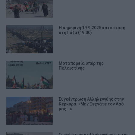
Η σημερινή 19.9.2025 κατάσταση
στη Γάζα (19:00)
Μοτοπορεία υπέρ της
Παλαιστίνης
Συγκέντρωση Αλληλεγγύης στην
Κέρκυρα: «Μην Ξεχνάτε τον Λαό
μας...»
Συγκέντρωση αλληλεγγύης για την