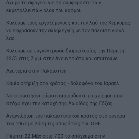
όχι με τα σφαγεία για τα συμφέροντα των
εκμεταλλευτών όλου του κόσμου.
Καλούμε τους εργαζόμενους και τον λαό της Κέρκυρας
να εκφράσουν την αλληλεγγύη με τον παλαιστινιακό
λαό.
Καλούμε σε συγκέντρωση διαμαρτυρίας την Πέμπτη
22/5, στις 7 μ.μ. στην Ανουντσιάτα και απαιτούμε:
Λευτεριά στην Παλαιστίνη
Καμία στήριξη στο κράτος - δολοφόνο του Ισραήλ
Να σταματήσει τώρα η απαράδεκτη επιχείρηση που
στόχο έχει την κατοχή της Λωρίδας της Γάζας
Αναγνώριση του παλαιστινιακού κράτος στα σύνορα
του 1967 με βάση τις αποφάσεις του ΟΗΕ
Πέμπτη 22 Μάη στις 7:00 το απόγευμα στην