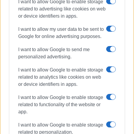
I want to allow Google to enable storage
1990 σε θέσεις υψηλής ευθύνης. Ειδικεύεται στις
related to advertising like cookies on web
δημόσιες σχέσεις, το ελεύθερο και το
or device identifiers in apps.
καλλιτεχνικό ρεπορτάζ.
I want to allow my user data to be sent to
Google for online advertising purposes.
Ακολουθήστε το enimerosi στο
Facebook
I want to allow Google to send me
personalized advertising.
I want to allow Google to enable storage
Συνδρομητές στο e-paper
related to analytics like cookies on web
or device identifiers in apps.
I want to allow Google to enable storage
related to functionality of the website or
app.
I want to allow Google to enable storage
related to personalization.