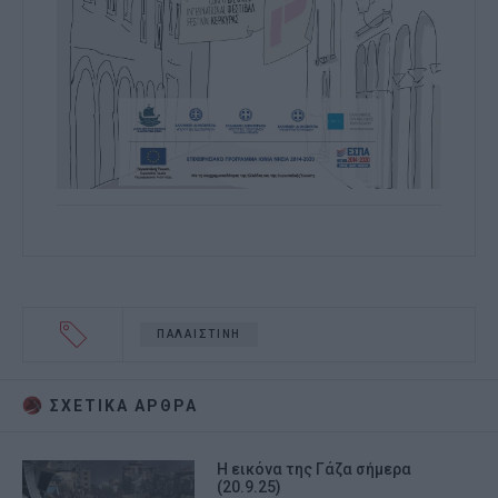
ΠΑΛΑΙΣΤΙΝΗ
ΣΧΕΤΙΚA AΡΘΡΑ
Η εικόνα της Γάζα σήμερα
(20.9.25)