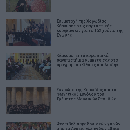
Συμμετοχή της Χορωδίας
Κέρκυρας στις εορταστικές
εκδηλώσεις για τα 162 χρόνια της
Ένωσης
Κέρκυρα: Επτά ευρωπαϊκά
πανεπιστήμια συμμετείχαν στο
πρόγραμμα «Κίθαρις και Αοιδή»
Συναυλία της Χορωδίας και του
Φωνητικού Συνόλου του
Τμήματος Μουσικών Σπουδών
Φεστιβάλ παραδοσιακών χορών
από το Λύκειο Ελληνίδων 20 και