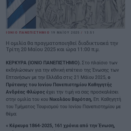
ΙΟΝΙΟ ΠΑΝΕΠΙΣΤΗΜΙΟ
19 ΜΑΪ́ΟΥ 2025
/
13:51
Η ομιλία θα πραγματοποιηθεί διαδικτυακά την
Τρίτη 20 Μαΐου 2025 και ώρα 11:00 π.μ.
ΚΕΡΚΥΡΑ (ΙΟΝΙΟ ΠΑΝΕΠΙΣΤΗΜΙΟ).
Στο πλαίσιο των
εκδηλώσεων για την εθνική επέτειο της Ένωσης των
Επτανήσων με την Ελλάδα στις 21 Μάϊου 2025,
ο
Πρύτανης του Ιονίου Πανεπιστημίου Καθηγητής
Ανδρέας Φλώρος
έχει την τιμή να σας προσκαλέσει
στην ομιλία του κου
Νικολάου Βαρότση,
Επ. Καθηγητή
του Τμήματος Τουρισμού του Ιονίου Πανεπιστημίου με
θέμα:
« Κέρκυρα 1864-2025, 161 χρόνια από την Ένωση,