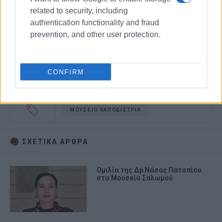
related to security, including
authentication functionality and fraud
prevention, and other user protection.
CONFIRM
ΜΟΥΣΕΙΟ ΚΑΠΟΔΙΣΤΡΙΑ
ΣΧΕΤΙΚA AΡΘΡΑ
Ομιλία της Δρ Νάσας Παταπίου
στο Μουσείο Σολωμού