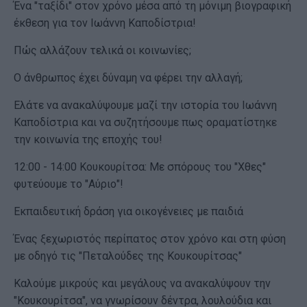
Ένα "ταξίδι" στον χρόνο μέσα από τη μόνιμη βιογραφική
έκθεση για τον Ιωάννη Καποδίστρια!
Πώς αλλάζουν τελικά οι κοινωνίες;
Ο άνθρωπος έχει δύναμη να φέρει την αλλαγή;
Ελάτε να ανακαλύψουμε μαζί την ιστορία του Ιωάννη
Καποδίστρια και να συζητήσουμε πως οραματίστηκε
την κοινωνία της εποχής του!
12:00 - 14:00 Κουκουρίτσα: Με σπόρους του "Χθες"
φυτεύουμε το "Αύριο"!
Εκπαιδευτική δράση για οικογένειες με παιδιά
Ένας ξεχωριστός περίπατος στον χρόνο και στη φύση
με οδηγό τις "Πεταλούδες της Κουκουρίτσας"
Καλούμε μικρούς και μεγάλους να ανακαλύψουν την
"Κουκουρίτσα", να γνωρίσουν δέντρα, λουλούδια και