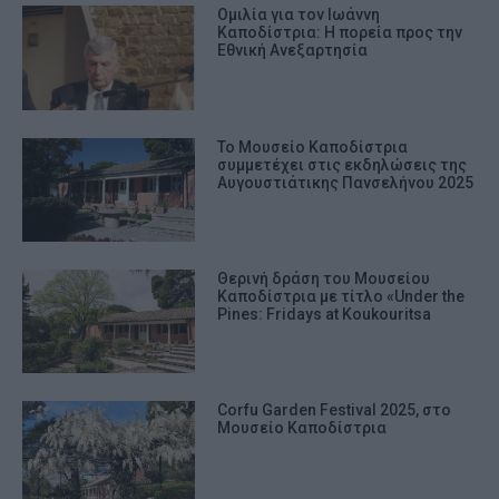
Ομιλία για τον Ιωάννη
Καποδίστρια: Η πορεία προς την
Εθνική Ανεξαρτησία
Το Μουσείο Καποδίστρια
συμμετέχει στις εκδηλώσεις της
Αυγουστιάτικης Πανσελήνου 2025
Θερινή δράση του Μουσείου
Καποδίστρια με τίτλο «Under the
Pines: Fridays at Koukouritsa
Corfu Garden Festival 2025, στο
Μουσείο Καποδίστρια