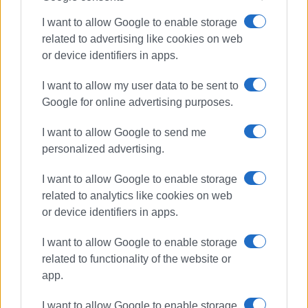
Πληροφορίας & Πληροφορικής
I want to allow Google to enable storage
related to advertising like cookies on web
https://youtube.com/live/JHGnV3dztxs
or device identifiers in apps.
I want to allow my user data to be sent to
Google for online advertising purposes.
Εμφανίσεις: 118
I want to allow Google to send me
personalized advertising.
Ακολουθήστε το enimerosi στο
Facebook
I want to allow Google to enable storage
related to analytics like cookies on web
or device identifiers in apps.
Συνδρομητές στο e-paper
I want to allow Google to enable storage
related to functionality of the website or
app.
I want to allow Google to enable storage