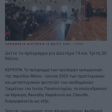
ΟΡΚΩΜΟΣΙΑ ΦΟΙΤΗΤΩΝ
16 ΜΑΪ́ΟΥ 2025
/
17:54
Δείτε το πρόγραμμα για Δευτέρα 19 και Τρίτη 20
Μαϊου
ΚΕΡΚΥΡΑ. Το πρόγραμμα των προσεχών ορκωμοσιών
της περιόδου Μαΐου - Ιουνίου 2025 των προπτυχιακών
και μεταπτυχιακών φοιτητών των ακαδημαϊκών
Τμημάτων του Ιονίου Πανεπιστημίου, τα οποία εδρεύουν
σε Κέρκυρα, Λευκάδα, Κεφαλονιά και Ζάκυνθο,
διαμορφώνεται ως εξής:
Τελετές ορκωμοσίας στην Κέρκυρα (Ιόνιος Ακαδημία)