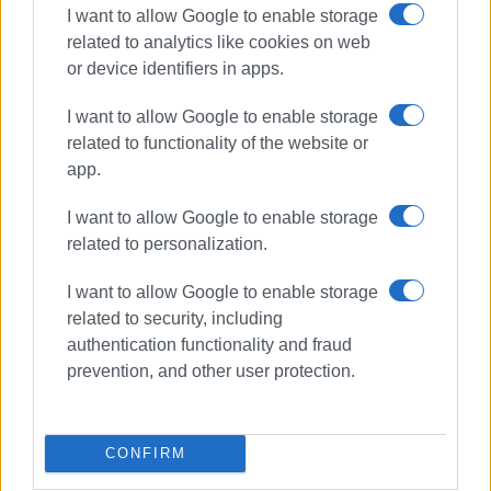
I want to allow Google to enable storage
related to analytics like cookies on web
or device identifiers in apps.
I want to allow Google to enable storage
related to functionality of the website or
app.
I want to allow Google to enable storage
related to personalization.
I want to allow Google to enable storage
related to security, including
ΑΓΩΝΕΣ
ΙΣΤΙΟΠΌΪΑ
ΠΑΞΟΙ
authentication functionality and fraud
prevention, and other user protection.
ΣΧΕΤΙΚA AΡΘΡΑ
CONFIRM
Εγκαινιάστηκε ο νέος Επιβατικός