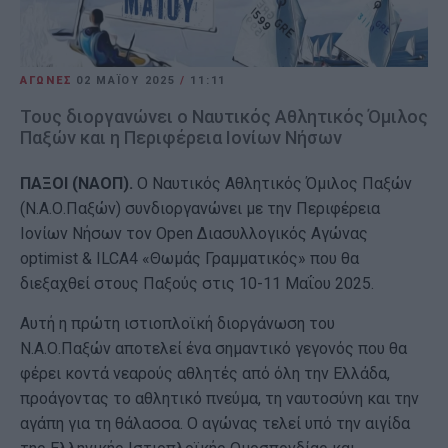
ΑΓΩΝΕΣ
02 ΜΑΪ́ΟΥ 2025
/
11:11
Τους διοργανώνει ο Ναυτικός Αθλητικός Όμιλος
Παξών και η Περιφέρεια Ιονίων Νήσων
ΠΑΞΟΙ (ΝΑΟΠ).
Ο Ναυτικός Αθλητικός Όμιλος Παξών
(Ν.Α.Ο.Παξών) συνδιοργανώνει με την Περιφέρεια
Ιονίων Νήσων τον Open Διασυλλογικός Αγώνας
optimist & ILCA4 «Θωμάς Γραμματικός» που θα
διεξαχθεί στους Παξούς στις 10-11 Μαΐου 2025.
Αυτή η πρώτη ιστιοπλοϊκή διοργάνωση του
Ν.Α.Ο.Παξών αποτελεί ένα σημαντικό γεγονός που θα
φέρει κοντά νεαρούς αθλητές από όλη την Ελλάδα,
προάγοντας το αθλητικό πνεύμα, τη ναυτοσύνη και την
αγάπη για τη θάλασσα. Ο αγώνας τελεί υπό την αιγίδα