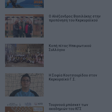
Ο Αλέξανδρος Βασιλάκης στην
προπόνηση του Κερκυραϊκού
Κοπή πίτας Ηπειρωτικού
Συλλόγου
Η Σοφία Κουτσουρίδου στον
Κερκυραϊκό Γ.Σ.
Τουρνουά μπάσκετ των
ακαδημιών του ΚΓΣ