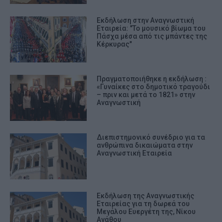
Εκδήλωση στην Αναγνωστική
Εταιρεία: "Το μουσικό βίωμα του
Πάσχα μέσα από τις μπάντες της
Κέρκυρας"
Πραγματοποιήθηκε η εκδήλωση :
«Γυναίκες στο δημοτικό τραγούδι
– πριν και μετά το 1821» στην
Αναγνωστική
Διεπιστημονικό συνέδριο για τα
ανθρώπινα δικαιώματα στην
Αναγνωστική Εταιρεία
Εκδήλωση της Αναγνωστικής
Εταιρείας για τη δωρεά του
Μεγάλου Ευεργέτη της, Νίκου
Αγάθου