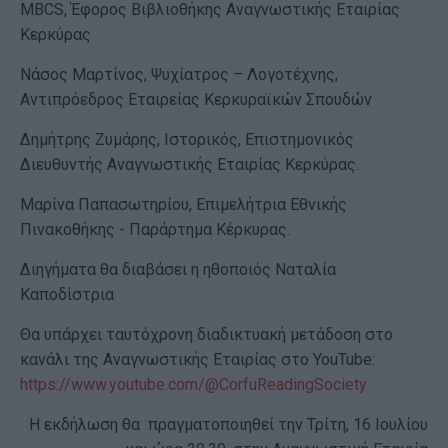
MBCS, Έφορος Βιβλιοθήκης Αναγνωστικής Εταιρίας
Κερκύρας
Νάσος Μαρτίνος, Ψυχίατρος – Λογοτέχνης,
Αντιπρόεδρος Εταιρείας Κερκυραϊκών Σπουδών
Δημήτρης Ζυμάρης, Ιστορικός, Επιστημονικός
Διευθυντής Αναγνωστικής Εταιρίας Κερκύρας.
Μαρίνα Παπασωτηρίου, Επιμελήτρια Εθνικής
Πινακοθήκης - Παράρτημα Κέρκυρας.
Διηγήματα θα διαβάσει η ηθοποιός Ναταλία
Καποδίστρια
Θα υπάρχει ταυτόχρονη διαδικτυακή μετάδοση στο
κανάλι της Αναγνωστικής Εταιρίας στο YouTube:
https://www.youtube.com/@CorfuReadingSociety
Η εκδήλωση θα πραγματοποιηθεί την Τρίτη, 16 Ιουλίου