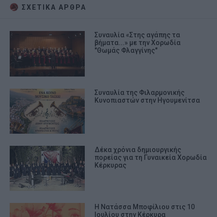
ΣΧΕΤΙΚA AΡΘΡΑ
Συναυλία «Στης αγάπης τα
βήματα...» με την Χορωδία
"Θωμάς Φλαγγίνης"
Συναυλία της Φιλαρμονικής
Κυνοπιαστών στην Ηγουμενίτσα
Δέκα χρόνια δημιουργικής
πορείας για τη Γυναικεία Χορωδία
Κέρκυρας
Η Νατάσσα Μποφίλιου στις 10
Ιουλίου στην Κέρκυρα