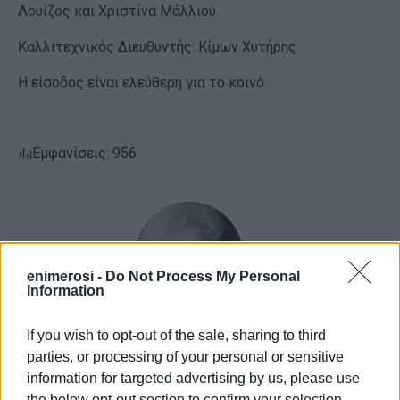
Λουίζος και Χριστίνα Μάλλιου.
Καλλιτεχνικός Διευθυντής: Κίμων Χυτήρης
Η είσοδος είναι ελεύθερη για το κοινό.
Εμφανίσεις: 956
enimerosi -
Do Not Process My Personal
Information
If you wish to opt-out of the sale, sharing to third
ΕΛΕΝΗ ΚΟΡΩΝΑΚΗ
parties, or processing of your personal or sensitive
Εργάζεται στις Εκδόσεις Ενημέρωση από το
information for targeted advertising by us, please use
1990 σε θέσεις υψηλής ευθύνης. Ειδικεύεται στις
the below opt-out section to confirm your selection.