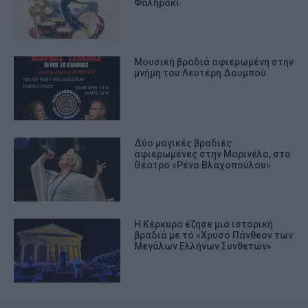
Φαληράκι
Μουσική βραδιά αφιερωμένη στην
μνήμη του Λευτέρη Δουμπού
Δύο μαγικές βραδιές
αφιερωμένες στην Μαρινέλα, στο
Θέατρο «Ρένα Βλαχοπούλου»
Η Κέρκυρα έζησε μια ιστορική
βραδιά με το «Χρυσό Πάνθεον των
Μεγάλων Ελλήνων Συνθετών»