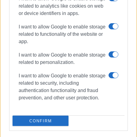
related to analytics like cookies on web
or device identifiers in apps.
I want to allow Google to enable storage
related to functionality of the website or
app.
I want to allow Google to enable storage
related to personalization.
I want to allow Google to enable storage
related to security, including
ΣΥΝΑΥΛΙΑ
authentication functionality and fraud
prevention, and other user protection.
ΣΧΕΤΙΚA AΡΘΡΑ
Συναυλία «Στης αγάπης τα
CONFIRM
βήματα...» με την Χορωδία
"Θωμάς Φλαγγίνης"