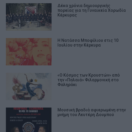
Δέκα χρόνια δημιουργικής
πορείας για τη Γυναικεία Χορωδία
Κέρκυρας
Η Νατάσσα Μποφίλιου στις 10
Ιουλίου στην Κέρκυρα
«Ο Κόσμος των Κρουστών» από
την «Παλαιά» Φιλαρμονική στο
Φαληράκι
Μουσική βραδιά αφιερωμένη στην
μνήμη του Λευτέρη Δουμπού