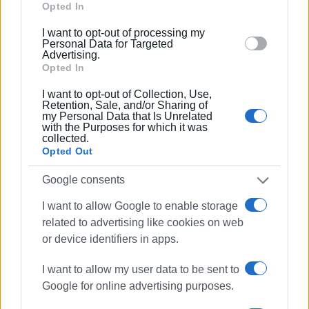
Google and its third-party tags to use your data for
Opted In
below specified purposes in below Google consent
I want to opt-out of processing my
section.
Personal Data for Targeted
Advertising.
Opted In
I want to opt-out of Collection, Use,
Retention, Sale, and/or Sharing of
my Personal Data that Is Unrelated
with the Purposes for which it was
collected.
Opted Out
Google consents
I want to allow Google to enable storage
related to advertising like cookies on web
or device identifiers in apps.
I want to allow my user data to be sent to
Google for online advertising purposes.