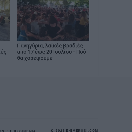
Πανηγύρια, λαϊκές βραδιές
κές
από 17 έως 20 Ιουλίου - Πού
θα χορέψουμε
© 2023 ENIMEROSI.COM
ES
ΕΠΙΚΟΙΝΩΝΙΑ