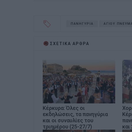
ΠΑΝΗΓΥΡΙΑ
ΑΓΙΟΥ ΠΝΕΥΜ
ΣΧΕΤΙΚA AΡΘΡΑ
Κέρκυρα: Όλες οι
Χορ
εκδηλώσεις, τα πανηγύρια
Κέρ
και οι συναυλίες του
παν
τριημέρου (25-27/7)
και 