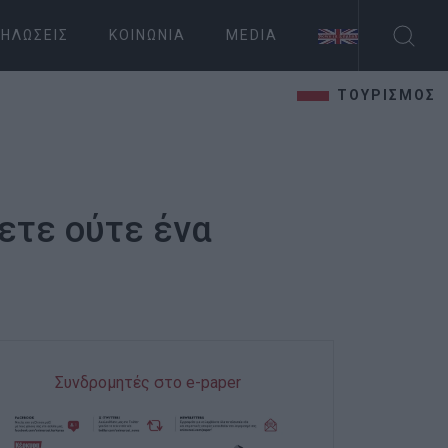
ΗΛΏΣΕΙΣ
ΚΟΙΝΩΝΊΑ
MEDIA
ΤΟΥΡΙΣΜΟΣ
σετε ούτε ένα
Συνδρομητές στο e-paper