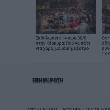
Εκδηλώσεις 14 έως 30/8
Cor
στην Κέρκυρα: Πού να πάτε
οδη
για χορό, μουσική, θέατρο
συν
13 
ΣΧΕΤΙΚΑ ΜΕ ΕΜΑΣ
ΤΑΥΤΟΤΗΤΑ
ΔΗΛΩΣΗ ΣΥΜΜΟ