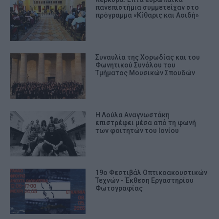
πανεπιστήμια συμμετείχαν στο
πρόγραμμα «Κίθαρις και Αοιδή»
Συναυλία της Χορωδίας και του
Φωνητικού Συνόλου του
Τμήματος Μουσικών Σπουδών
Η Λούλα Αναγνωστάκη
επιστρέφει μέσα από τη φωνή
των φοιτητών του Ιονίου
19ο Φεστιβάλ Οπτικοακουστικών
Τεχνών - Έκθεση Εργαστηρίου
Φωτογραφίας