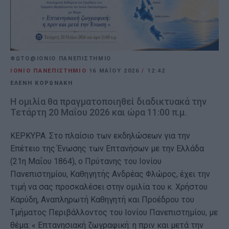
ΦΩΤΟ@ΙΟΝΙΟ ΠΑΝΕΠΙΣΤΗΜΙΟ
ΙΟΝΙΟ ΠΑΝΕΠΙΣΤΗΜΙΟ
16 ΜΑΪ́ΟΥ 2026
/
12:42
ΕΛΕΝΗ ΚΟΡΩΝΑΚΗ
Η ομιλία θα πραγματοποιηθεί διαδικτυακά την
Τετάρτη 20 Μαΐου 2026 και ώρα 11:00 π.μ.
ΚΕΡΚΥΡΑ. Στο πλαίσιο των εκδηλώσεων για την
Επέτειο της Ένωσης των Επτανήσων με την Ελλάδα
(21η Μαΐου 1864), ο Πρύτανης του Ιονίου
Πανεπιστημίου, Καθηγητής Ανδρέας Φλώρος, έχει την
τιμή να σας προσκαλέσει στην ομιλία του κ. Χρήστου
Καρύδη, Αναπληρωτή Καθηγητή και Προέδρου του
Τμήματος Περιβάλλοντος του Ιονίου Πανεπιστημίου, με
θέμα: « Επτανησιακή ζωγραφική: η πριν και μετά την