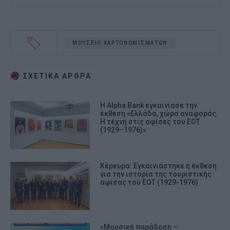
ΜΟΥΣΕΙΟ ΧΑΡΤΟΝΟΜΙΣΜΑΤΩΝ
ΣΧΕΤΙΚA AΡΘΡΑ
Η Alpha Bank εγκαινίασε την
έκθεση «Ελλάδα, χώρα αναφοράς.
Η τέχνη στις αφίσες του ΕΟΤ
(1929–1976)»
Κέρκυρα: Εγκαινιάστηκε η έκθεση
για την ιστορία της τουριστικής
αφίσας του ΕΟΤ (1929-1976)
«Μουσική παράδοση –