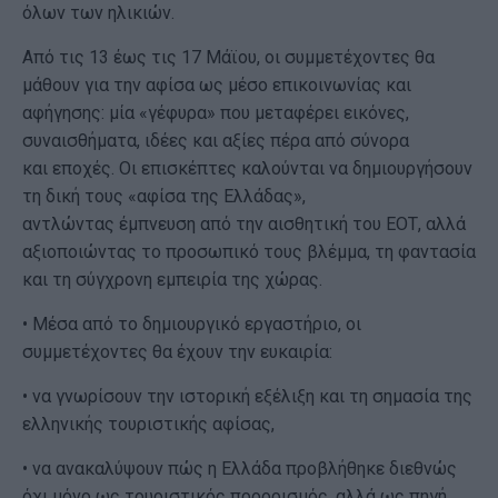
όλων των ηλικιών.
Από τις 13 έως τις 17 Μάϊου, οι συμμετέχοντες θα
μάθουν για την αφίσα ως μέσο επικοινωνίας και
αφήγησης: μία «γέφυρα» που μεταφέρει εικόνες,
συναισθήματα, ιδέες και αξίες πέρα από σύνορα
και εποχές. Οι επισκέπτες καλούνται να δημιουργήσουν
τη δική τους «αφίσα της Ελλάδας»,
αντλώντας έμπνευση από την αισθητική του ΕΟΤ, αλλά
αξιοποιώντας το προσωπικό τους βλέμμα, τη φαντασία
και τη σύγχρονη εμπειρία της χώρας.
• Μέσα από το δημιουργικό εργαστήριο, οι
συμμετέχοντες θα έχουν την ευκαιρία:
• να γνωρίσουν την ιστορική εξέλιξη και τη σημασία της
ελληνικής τουριστικής αφίσας,
• να ανακαλύψουν πώς η Ελλάδα προβλήθηκε διεθνώς
όχι μόνο ως τουριστικός προορισμός, αλλά ως πηγή