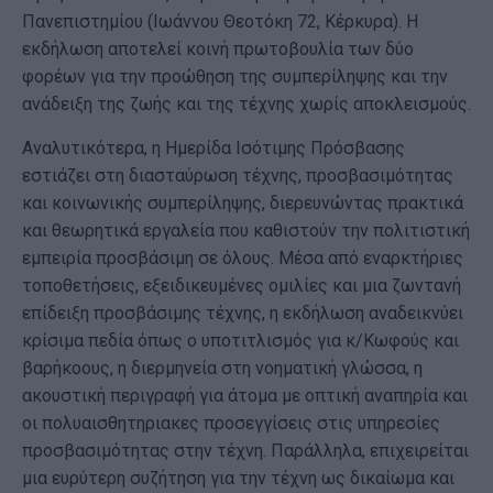
Πανεπιστημίου (Ιωάννου Θεοτόκη 72, Κέρκυρα). Η
εκδήλωση αποτελεί κοινή πρωτοβουλία των δύο
φορέων για την προώθηση της συμπερίληψης και την
ανάδειξη της ζωής και της τέχνης χωρίς αποκλεισμούς.
Αναλυτικότερα, η Ημερίδα Ισότιμης Πρόσβασης
εστιάζει στη διασταύρωση τέχνης, προσβασιμότητας
και κοινωνικής συμπερίληψης, διερευνώντας πρακτικά
και θεωρητικά εργαλεία που καθιστούν την πολιτιστική
εμπειρία προσβάσιμη σε όλους. Μέσα από εναρκτήριες
τοποθετήσεις, εξειδικευμένες ομιλίες και μια ζωντανή
επίδειξη προσβάσιμης τέχνης, η εκδήλωση αναδεικνύει
κρίσιμα πεδία όπως ο υποτιτλισμός για κ/Κωφούς και
βαρήκοους, η διερμηνεία στη νοηματική γλώσσα, η
ακουστική περιγραφή για άτομα με οπτική αναπηρία και
οι πολυαισθητηριακες προσεγγίσεις στις υπηρεσίες
προσβασιμότητας στην τέχνη. Παράλληλα, επιχειρείται
μια ευρύτερη συζήτηση για την τέχνη ως δικαίωμα και