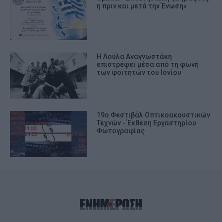
η πριν και μετά την Ένωση»
Η Λούλα Αναγνωστάκη
επιστρέφει μέσα από τη φωνή
των φοιτητών του Ιονίου
19ο Φεστιβάλ Οπτικοακουστικών
Τεχνών - Έκθεση Εργαστηρίου
Φωτογραφίας