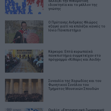
αλλάζει την πνευματική
ιδιοκτησία και το μέλλον της
γνώσης
Ο Πρύτανης Ανδρέας Φλώρος
εξηγεί γιατί να επιλέξει κανείς το
Ιόνιο Πανεπιστήμιο
Κέρκυρα: Επτά ευρωπαϊκά
πανεπιστήμια συμμετείχαν στο
πρόγραμμα «Κίθαρις και Αοιδή»
Συναυλία της Χορωδίας και του
Φωνητικού Συνόλου του
Τμήματος Μουσικών Σπουδών
Ομιλία: «Επτανησιακή ζωγραφική: