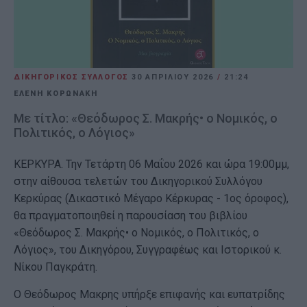
ΔΙΚΗΓΟΡΙΚΟΣ ΣΥΛΛΟΓΟΣ
30 ΑΠΡΙΛΊΟΥ 2026
/
21:24
ΕΛΕΝΗ ΚΟΡΩΝΑΚΗ
Mε τίτλο: «Θεόδωρος Σ. Μακρής• ο Νομικός, ο
Πολιτικός, ο Λόγιος»
ΚΕΡΚΥΡΑ. Την Τετάρτη 06 Μαΐου 2026 και ώρα 19:00μμ,
στην αίθουσα τελετών του Δικηγορικού Συλλόγου
Κερκύρας (Δικαστικό Μέγαρο Κέρκυρας - 1ος όροφος),
θα πραγματοποιηθεί η παρουσίαση του βιβλίου
«Θεόδωρος Σ. Μακρής• ο Νομικός, ο Πολιτικός, ο
Λόγιος», του Δικηγόρου, Συγγραφέως και Ιστορικού κ.
Νίκου Παγκράτη.
Ο Θεόδωρος Μακρης υπήρξε επιφανής και ευπατρίδης