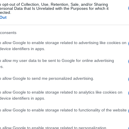
o opt-out of Collection, Use, Retention, Sale, and/or Sharing
ersonal Data that Is Unrelated with the Purposes for which it
lected.
Out
consents
o allow Google to enable storage related to advertising like cookies on
evice identifiers in apps.
o allow my user data to be sent to Google for online advertising
s.
to allow Google to send me personalized advertising.
o allow Google to enable storage related to analytics like cookies on
evice identifiers in apps.
o allow Google to enable storage related to functionality of the website
o allow Google to enable storage related to personalization.