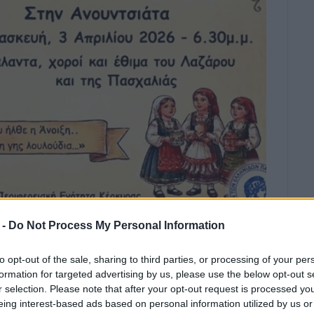
 -
Do Not Process My Personal Information
ΩΝΑΚΗ
30΄ το απόγευμα
to opt-out of the sale, sharing to third parties, or processing of your per
formation for targeted advertising by us, please use the below opt-out s
r selection. Please note that after your opt-out request is processed y
, στις 6.30' το απόγευμα, στην πλατεία της
eing interest-based ads based on personal information utilized by us or
 θα παρουσιάσει μια εκδήλωση αφιερωμένη στα