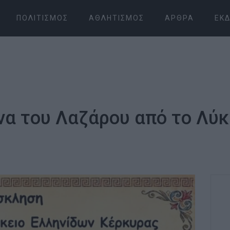
ΠΟΛΙΤΙΣΜΌΣ
ΑΘΛΗΤΙΣΜΌΣ
ΆΡΘΡΑ
ΕΚΔ
α του Λαζάρου από το Λύκ