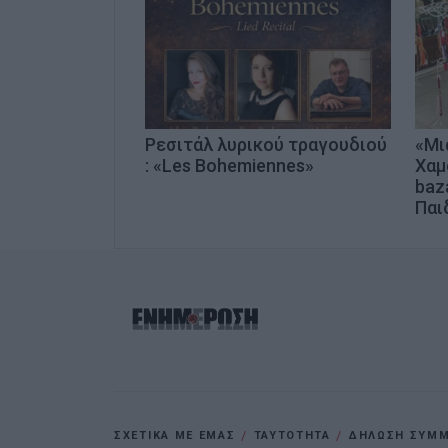
Ρεσιτάλ λυρικού τραγουδιού
«Μι
: «Les Bohemiennes»
Χαμ
baz
Παι
ΣΧΕΤΙΚΑ ΜΕ ΕΜΑΣ
ΤΑΥΤΟΤΗΤΑ
ΔΗΛΩΣΗ ΣΥΜΜΟ