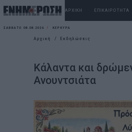
ΑΡΧΙΚΉ
ΕΠΙΚΑΙΡΌΤΗΤΑ
ΣΆΒΒΑΤΟ 08.08.2026
ΚΕΡΚΥΡΑ
Αρχική
Εκδηλώσεις
Κάλαντα και δρώμεν
Ανουντσιάτα