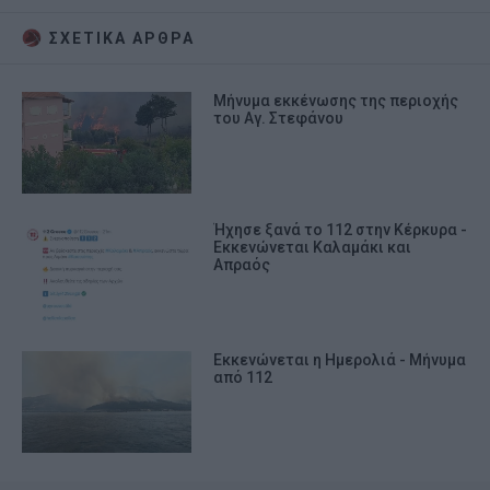
ΣΧΕΤΙΚA AΡΘΡΑ
Μήνυμα εκκένωσης της περιοχής
του Αγ. Στεφάνου
Ήχησε ξανά το 112 στην Κέρκυρα -
Εκκενώνεται Καλαμάκι και
Απραός
Εκκενώνεται η Ημερολιά - Μήνυμα
από 112