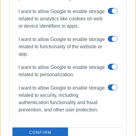
I want to allow Google to enable storage
related to analytics like cookies on web
or device identifiers in apps.
I want to allow Google to enable storage
ΕΛΕΝΗ ΚΟΡΩΝΑΚΗ
related to functionality of the website or
Εργάζεται στις Εκδόσεις Ενημέρωση από το
app.
1990 σε θέσεις υψηλής ευθύνης. Ειδικεύεται στις
I want to allow Google to enable storage
δημόσιες σχέσεις, το ελεύθερο και το
related to personalization.
καλλιτεχνικό ρεπορτάζ.
I want to allow Google to enable storage
related to security, including
Ακολουθήστε το enimerosi στο
Facebook
authentication functionality and fraud
prevention, and other user protection.
Συνδρομητές στο e-paper
CONFIRM